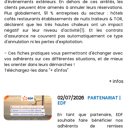
d'événements extérieurs. En dehors de ces arrêtés, les
clients peuvent être amenés à annuler leurs réservations.
Plus globalement, 91 % entreprises du secteur : hôtels
cafés restaurants établissements de nuits traiteurs & TOR,
déclarent que les très hautes chaleurs ont un impact
négatif sur leur niveau d'activité(1). Et les contrats
d'assurance ne couvrent pas automatiquement ce type
d'annulation ni les pertes d'exploitation.
- Ces fiches pratiques vous permettront d'échanger avec
vos adhérents sur ces différentes situations, et de mieux
les orienter dans leurs démarches !
Téléchargez-les dans "+ d'infos"
+ infos
02/07/2026
PARTENARIAT |
EDF
En tant que partenaire, EDF
souhaite faire bénéficier nos
adhérents de remises