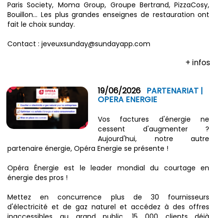
Paris Society, Moma Group, Groupe Bertrand, PizzaCosy,
Bouillon… Les plus grandes enseignes de restauration ont
fait le choix sunday.
Contact : jeveuxsunday@sundayapp.com
+ infos
19/06/2026
PARTENARIAT |
OPERA ENERGIE
Vos factures d'énergie ne
cessent d'augmenter ?
Aujourd'hui, notre autre
partenaire énergie, Opéra Energie se présente !
Opéra Énergie est le leader mondial du courtage en
énergie des pros !
Mettez en concurrence plus de 30 fournisseurs
d'électricité et de gaz naturel et accédez à des offres
inaccessibles au grand public. 15 000 clients déjà