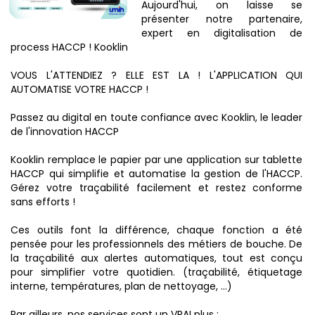
Aujourd'hui, on laisse se
présenter notre partenaire,
expert en digitalisation de
process HACCP ! Kooklin
VOUS L'ATTENDIEZ ? ELLE EST LA ! L'APPLICATION QUI
AUTOMATISE VOTRE HACCP !
Passez au digital en toute confiance avec Kooklin, le leader
de l'innovation HACCP
Kooklin remplace le papier par une application sur tablette
HACCP qui simplifie et automatise la gestion de l'HACCP.
Gérez votre traçabilité facilement et restez conforme
sans efforts !
Ces outils font la différence, chaque fonction a été
pensée pour les professionnels des métiers de bouche. De
la traçabilité aux alertes automatiques, tout est conçu
pour simplifier votre quotidien. (traçabilité, étiquetage
interne, températures, plan de nettoyage, …)
Par ailleurs, nos services sont un VRAI plus :