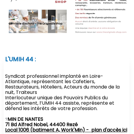
Centrale d'achats - The Originals Shop
L'UMIH 44 :
Syndicat professionnel implanté en Loire-
Atlantique, représentant les Cafetiers,
Restaurateurs, Hôteliers, Acteurs du monde de la
nuit, Traiteurs
Interlocuteur unique des Pouvoirs Publics du
département, l’UMIH 44 assiste, représente et
défend les intérêts de votre profession.
MIN DE NANTES
?
71 Bd Alfred Nobel, 44400 Rezé
Local 1006 (batiment A, Work'Min) - plan d'accès ici