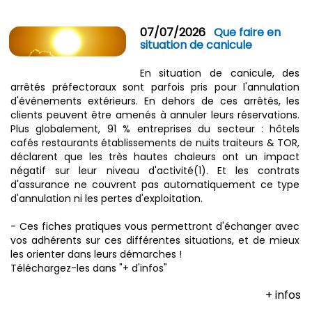
07/07/2026
Que faire en
situation de canicule
En situation de canicule, des
arrêtés préfectoraux sont parfois pris pour l'annulation
d'événements extérieurs. En dehors de ces arrêtés, les
clients peuvent être amenés à annuler leurs réservations.
Plus globalement, 91 % entreprises du secteur : hôtels
cafés restaurants établissements de nuits traiteurs & TOR,
déclarent que les très hautes chaleurs ont un impact
négatif sur leur niveau d'activité(1). Et les contrats
d'assurance ne couvrent pas automatiquement ce type
d'annulation ni les pertes d'exploitation.
- Ces fiches pratiques vous permettront d'échanger avec
vos adhérents sur ces différentes situations, et de mieux
les orienter dans leurs démarches !
Téléchargez-les dans "+ d'infos"
+ infos