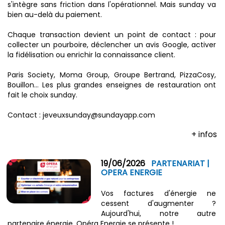
s'intègre sans friction dans l'opérationnel. Mais sunday va
bien au-delà du paiement.
Chaque transaction devient un point de contact : pour
collecter un pourboire, déclencher un avis Google, activer
la fidélisation ou enrichir la connaissance client.
Paris Society, Moma Group, Groupe Bertrand, PizzaCosy,
Bouillon… Les plus grandes enseignes de restauration ont
fait le choix sunday.
Contact : jeveuxsunday@sundayapp.com
+ infos
19/06/2026
PARTENARIAT |
OPERA ENERGIE
Vos factures d'énergie ne
cessent d'augmenter ?
Aujourd'hui, notre autre
partenaire énergie, Opéra Energie se présente !