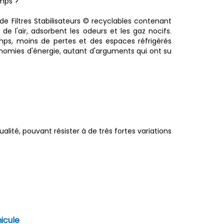
emps ?
de Filtres Stabilisateurs © recyclables contenant
de l'air, adsorbent les odeurs et les gaz nocifs.
temps, moins de pertes et des espaces réfrigérés
économies d'énergie, autant d'arguments qui ont su
té, pouvant résister à de très fortes variations
nicule