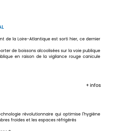
AL
 de la Loire-Atlantique est sorti hier, ce dernier
orter de boissons alcoolisées sur la voie publique
blique en raison de la vigilance rouge canicule
+ infos
hnologie révolutionnaire qui optimise l'hygiène
bres froides et les espaces réfrigérés