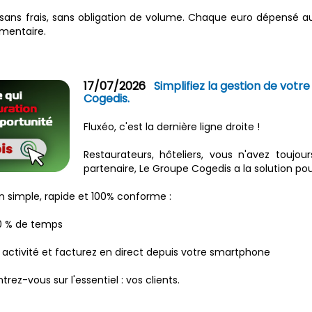
sans frais, sans obligation de volume. Chaque euro dépensé au
émentaire.
17/07/2026
Simplifiez la gestion de vot
Cogedis.
Fluxéo, c'est la dernière ligne droite !
Restaurateurs, hôteliers, vous n'avez toujo
partenaire, Le Groupe Cogedis a la solution pou
on simple, rapide et 100% conforme :
30 % de temps
 activité et facturez en direct depuis votre smartphone
ez-vous sur l'essentiel : vos clients.