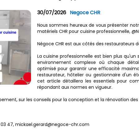
30/07/2026
Negoce CHR
Nous sommes heureux de vous présenter notre
matériels CHR pour cuisine professionnelle, @‌
Négoce CHR est aux côtés des restaurateurs de
La cuisine professionnelle est bien plus qu'un
environnement complexe où chaque détail,
optimisé pour garantir une efficacité maxima
restaurateur, hôtelier ou gestionnaire d'un é
cet article détaillera les essentiels pour c
répondant aux normes en vigueur.
ment, sur les conseils pour la conception et la rénovation des c
 32 03 47, mickael.gerard@negoce-chr.com