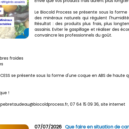
Envie que vos produits frais durent plus longt
Le Biocold Process se présente sous la forme 
des minéraux naturels qui régulent l'humidité 
Résultat : des produits plus frais, plus long
assainis. Eviter le gaspillage et réaliser des 
convaincre les professionnels du goût.
res froides
es
ESS se présente sous la forme d'une coque en ABS de haute quali
que !
ippebretaudeau@biocoldprocess.fr, 07 64 15 09 36, site internet
07/07/2026
Que faire en situation de ca