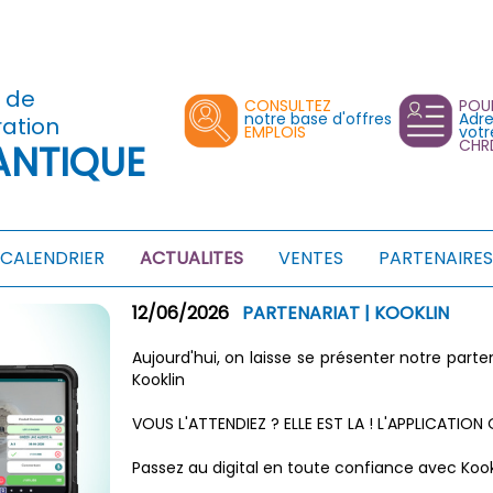
s de
CONSULTEZ
POU
notre base d'offres
Adre
ration
EMPLOIS
votr
CHR
ANTIQUE
CALENDRIER
ACTUALITES
VENTES
PARTENAIRES
12/06/2026
PARTENARIAT | KOOKLIN
Aujourd'hui, on laisse se présenter notre parte
Kooklin
VOUS L'ATTENDIEZ ? ELLE EST LA ! L'APPLICATIO
Passez au digital en toute confiance avec Kookl