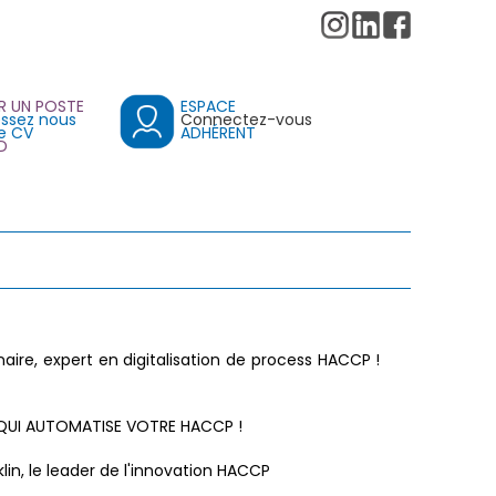
R UN POSTE
ESPACE
ssez nous
Connectez-vous
e CV
ADHÉRENT
D
naire, expert en digitalisation de process HACCP !
N QUI AUTOMATISE VOTRE HACCP !
in, le leader de l'innovation HACCP