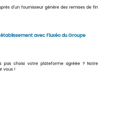
près d'un fournisseur génère des remises de fin
re établissement avec Fluxéo du Groupe
urs pas choisi votre plateforme agréée ? Notre
r vous !