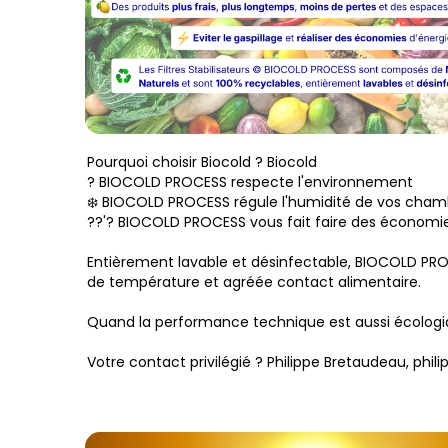
Pourquoi choisir Biocold ? Biocold
? BIOCOLD PROCESS respecte l'environnement
❄️ BIOCOLD PROCESS régule l'humidité de vos chamb
??'? BIOCOLD PROCESS vous fait faire des économi
Entièrement lavable et désinfectable, BIOCOLD PROC
de température et agréée contact alimentaire.
Quand la performance technique est aussi écologi
Votre contact privilégié ? Philippe Bretaudeau, phil