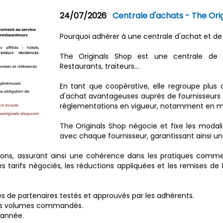
24/07/2026
Centrale d'achats - The Ori
Pourquoi adhérer à une centrale d'achat et 
The Originals Shop est une centrale de 
Restaurants, traiteurs…
En tant que coopérative, elle regroupe plus
d'achat avantageuses auprès de fournisseurs 
réglementations en vigueur, notamment en mati
The Originals Shop négocie et fixe les moda
avec chaque fournisseur, garantissant ainsi un c
ions, assurant ainsi une cohérence dans les pratiques commer
es tarifs négociés, les réductions appliquées et les remises de
s de partenaires testés et approuvés par les adhérents.
t des volumes commandés.
'année.