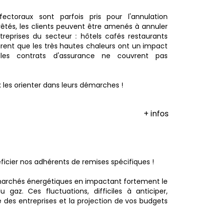
ectoraux sont parfois pris pour l'annulation
rêtés, les clients peuvent être amenés à annuler
ntreprises du secteur : hôtels cafés restaurants
arent que les très hautes chaleurs ont un impact
t les contrats d'assurance ne couvrent pas
 les orienter dans leurs démarches !
+ infos
éficier nos adhérents de remises spécifiques !
 marchés énergétiques en impactant fortement le
gaz. Ces fluctuations, difficiles à anticiper,
re des entreprises et la projection de vos budgets