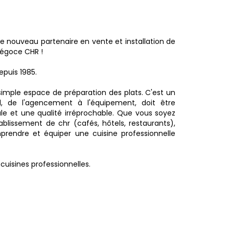
 nouveau partenaire en vente et installation de
Négoce CHR !
puis 1985.
 simple espace de préparation des plats. C'est un
 de l'agencement à l'équipement, doit être
le et une qualité irréprochable. Que vous soyez
tablissement de chr (cafés, hôtels, restaurants),
omprendre et équiper une cuisine professionnelle
uisines professionnelles.