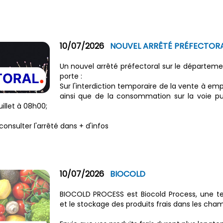
10/07/2026
NOUVEL ARRÊTÉ PRÉFECTOR
Un nouvel arrêté préfectoral sur le département
porte :
Sur l'interdiction temporaire de la vente à emp
ainsi que de la consommation sur la voie pu
uillet à 08h00;
consulter l'arrêté dans + d'infos
10/07/2026
BIOCOLD
BIOCOLD PROCESS est Biocold Process, une tec
et le stockage des produits frais dans les cham