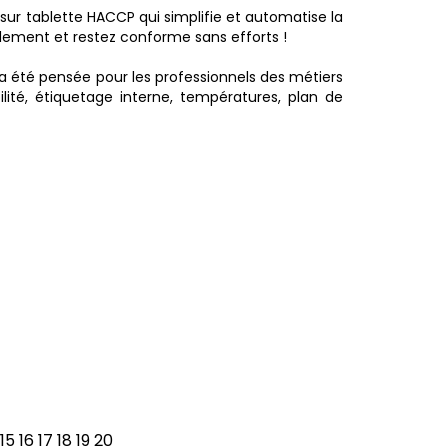
 sur tablette HACCP qui simplifie et automatise la
cilement et restez conforme sans efforts !
 a été pensée pour les professionnels des métiers
ilité, étiquetage interne, températures, plan de
15
16
17
18
19
20