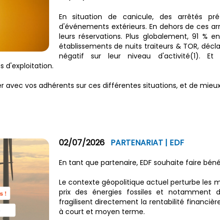
En situation de canicule, des arrêtés préf
d'événements extérieurs. En dehors de ces ar
leurs réservations. Plus globalement, 91 % e
établissements de nuits traiteurs & TOR, décl
négatif sur leur niveau d'activité(1). E
 d'exploitation.
 avec vos adhérents sur ces différentes situations, et de mieux
02/07/2026
PARTENARIAT | EDF
En tant que partenaire, EDF souhaite faire bén
Le contexte géopolitique actuel perturbe les
prix des énergies fossiles et notamment du 
fragilisent directement la rentabilité financiè
à court et moyen terme.