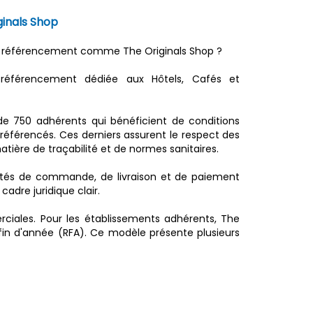
ginals Shop
de référencement comme The Originals Shop ?
référencement dédiée aux Hôtels, Cafés et
 de 750 adhérents qui bénéficient de conditions
référencés. Ces derniers assurent le respect des
ère de traçabilité et de normes sanitaires.
lités de commande, de livraison et de paiement
adre juridique clair.
ciales. Pour les établissements adhérents, The
 fin d'année (RFA). Ce modèle présente plusieurs