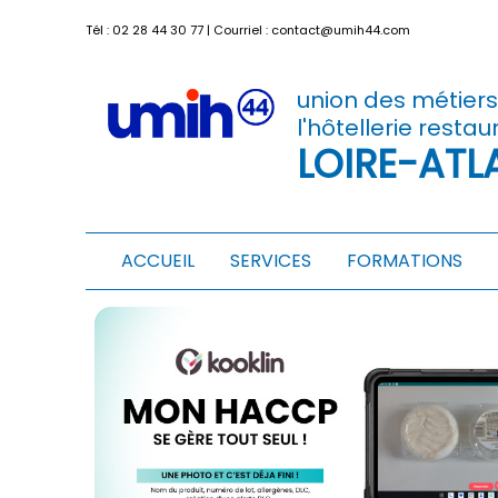
Tél :
02 28 44 30 77
| Courriel :
contact@umih44.com
union des métier
l'hôtellerie restau
LOIRE-ATL
ACCUEIL
SERVICES
FORMATIONS